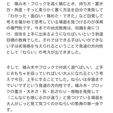
と 積み木・ブロックを高く積むとき、持ち方・置き
方・角度・そっと柔らかく置く方法を自分で発見して
「わかった・面白い・積めた・できた」など自覚して
考えを確かめて思考している場面を見つけるのが保育
の専門性です。今までの幼児教育は、知識を身につ
け、技術を上手に出来るようになればいいという到達
目標の教育でした。それではできる子はいいができな
い子は劣等感を与えられるということで発達の方向性
として「ねらい」の考えが出てきました。
そして、積み木やブロックで仲良く遊べばいい、上手
におもちゃを扱っていればいい大人になれるという考
えで今日、上手にすることでした。ねらいは卒園まで
でいいですという発達の方向性です。積み木・ブロッ
クの重さ・大きさ・形・肌ざわり・感触を発見して
「こんなにも感じるのが違う」と見つけている場面を
大人がじっと見て気づくのがねらいの教育の第一歩で
す。