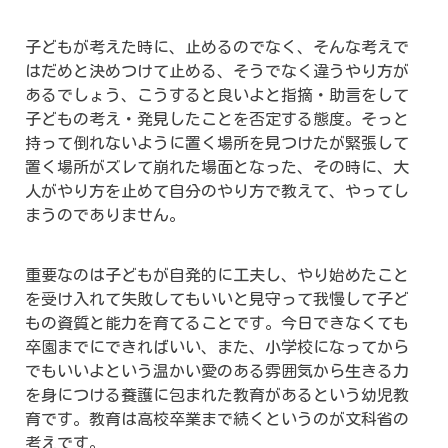
子どもが考えた時に、止めるのでなく、そんな考えで
はだめと決めつけて止める、そうでなく違うやり方が
あるでしょう、こうすると良いよと指摘・助言をして
子どもの考え・発見したことを否定する態度。そっと
持って倒れないように置く場所を見つけたが緊張して
置く場所がズレて崩れた場面となった、その時に、大
人がやり方を止めて自分のやり方で教えて、やってし
まうのでありません。
重要なのは子どもが自発的に工夫し、やり始めたこと
を受け入れて失敗してもいいと見守って我慢して子ど
もの資質と能力を育てることです。今日できなくても
卒園までにできればいい、また、小学校になってから
でもいいよという温かい愛のある雰囲気から生きる力
を身につける養護に包まれた教育があるという幼児教
育です。教育は高校卒業まで続くというのが文科省の
考えです。