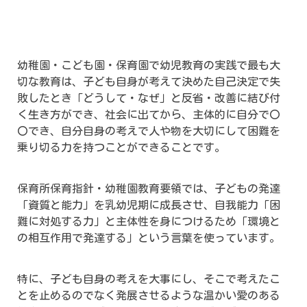
幼稚園・こども園・保育園で幼児教育の実践で最も大
切な教育は、子ども自身が考えて決めた自己決定で失
敗したとき「どうして・なぜ」と反省・改善に結び付
く生き方ができ、社会に出てから、主体的に自分で〇
〇でき、自分自身の考えで人や物を大切にして困難を
乗り切る力を持つことができることです。
保育所保育指針・幼稚園教育要領では、子どもの発達
「資質と能力」を乳幼児期に成長させ、自我能力「困
難に対処する力」と主体性を身につけるため「環境と
の相互作用で発達する」という言葉を使っています。
特に、子ども自身の考えを大事にし、そこで考えたこ
とを止めるのでなく発展させるような温かい愛のある