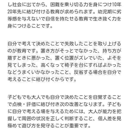
し社会に出てから、困難を乗り切る力を身につけ10年
20年先に結び付ける教育が求められます。幼児期に劣
等感を与えないで自信を持たせる教育で生き抜く力を
身につけることです。
自分で考えて決めたことで失敗したことを取り上げる
のが教育です。置き方がそっとでなかった、持ち方が
離すときに悪かった、置く位置がズレでいた、よそを
見てしまった、高くなって椅子を台にすればよかった
などうまくいかなかったこと、反省する場合を自分で
考えることに結び付くからです。
子どもでも大人でも自分で決めたことを自覚すること
で点検・評価に結び付き次の改善となります。子ども
に自分で考える場を与えるためには、大人が能力を把
握して周囲の状況を正しく判断すること、個人差を見
極めて遊び方を見守ることが重要です。