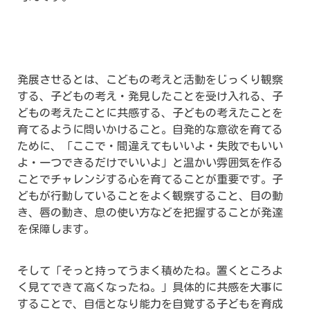
発展させるとは、こどもの考えと活動をじっくり観察
する、子どもの考え・発見したことを受け入れる、子
どもの考えたことに共感する、子どもの考えたことを
育てるように問いかけること。自発的な意欲を育てる
ために、「ここで・間違えてもいいよ・失敗でもいい
よ・一つできるだけでいいよ」と温かい雰囲気を作る
ことでチャレンジする心を育てることが重要です。子
どもが行動していることをよく観察すること、目の動
き、唇の動き、息の使い方などを把握することが発達
を保障します。
そして「そっと持ってうまく積めたね。置くところよ
く見てできて高くなったね。」具体的に共感を大事に
することで、自信となり能力を自覚する子どもを育成