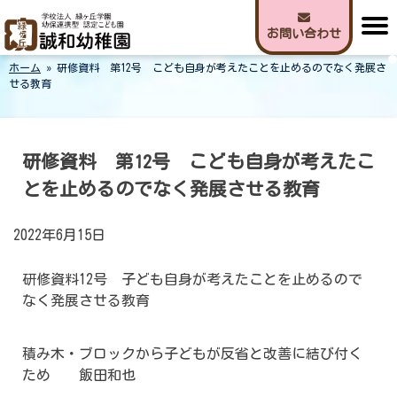
Skip
to
お問い合わせ
content
ホーム
»
研修資料 第12号 こども自身が考えたことを止めるのでなく発展さ
誠和幼稚園
せる教育
研修資料 第12号 こども自身が考えたこ
とを止めるのでなく発展させる教育
2022年6月15日
研修資料12号 子ども自身が考えたことを止めるので
なく発展させる教育
積み木・ブロックから子どもが反省と改善に結び付く
ため 飯田和也