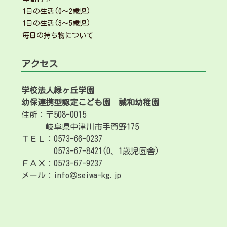
1日の生活(0～2歳児)
1日の生活(3～5歳児)
毎日の持ち物について
アクセス
学校法人緑ヶ丘学園
幼保連携型認定こども園
誠和幼稚園
住所：〒508-0015
岐阜県中津川市手賀野175
ＴＥＬ：0573-66-0237
0573-67-8421(0、1歳児園舎)
ＦＡＸ：0573-67-9237
メール：info＠seiwa-kg.jp