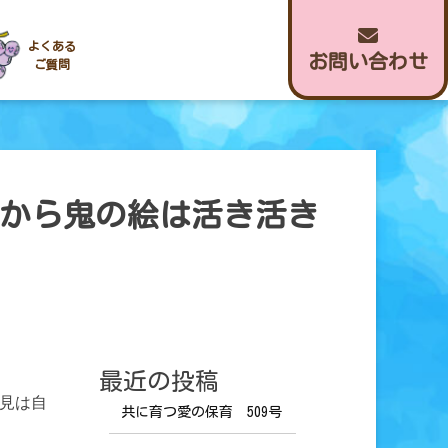
よくある
お問い合わせ
ご質問
から鬼の絵は活き活き
最近の投稿
見は自
共に育つ愛の保育 509号