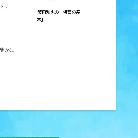
ます。
飯田和也の「保育の基
本」
豊かに