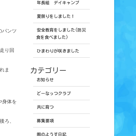
年長組 デイキャンプ
夏祭りをしました！
のパンツ
安全教育をしました(防災
食を食べました)
走り回
ひまわりが咲きました
れま
カテゴリー
お知らせ
どーなっつクラブ
や身体を
共に育つ
後ろ、
募集要項
園のようす日記