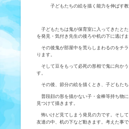
子どもたちの
絵を描く能力を伸ばす教
子どもたちは鬼が保育室に入ってきたとた
を発見・気付き先生の後ろや机の下に逃げま
その後鬼が部屋中を荒らしまわるのをチラ
ります。
そして豆をもって必死の形相で鬼に向かう
す。
その後、
節分の絵を描くとき、子どもたち
普段顔の形を描かない子・金棒等持ち物に
見つけて描きます。
の力です。そして
怖いけど見てしまう発見
友達の中、机の下など動きます。考えた事で