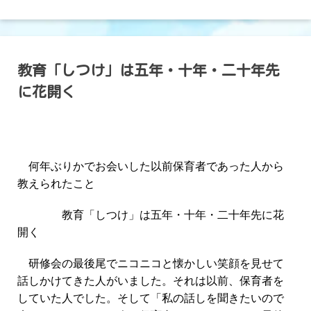
投
教育「しつけ」は五年・十年・二十年先
稿
に花開く
ナ
ビ
ゲ
何年ぶりかでお会いした以前保育者であった人から
ー
教えられたこと
シ
教育「しつけ」は五年・十年・二十年先に花
ョ
開く
ン
研修会の最後尾でニコニコと懐かしい笑顔を見せて
話しかけてきた人がいました。それは以前、保育者を
していた人でした。そして「私の話しを聞きたいので