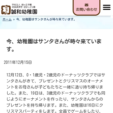
Skip
to
お問い合わせ
content
ホーム
»
今、幼稚園はサンタさんが時々来ています。
誠和幼稚園
今、幼稚園はサンタさんが時々来ていま
す。
2011年12月15日
12月12日、0・1歳児・2歳児のドーナッツクラブではサ
ンタさんがきて、プレゼントとクリスマスのオーナメ
ントをお母さんが子どもたちと一緒に造り持ち帰りま
した。また、19日は、3歳児のドーナッツクラブでも同
じようにオーナメントを作ったり、サンタさんからの
プレゼントを持ち帰ります。また、幼稚園は16日にク
リスマスパーティをします。全員でゲームをしたり、