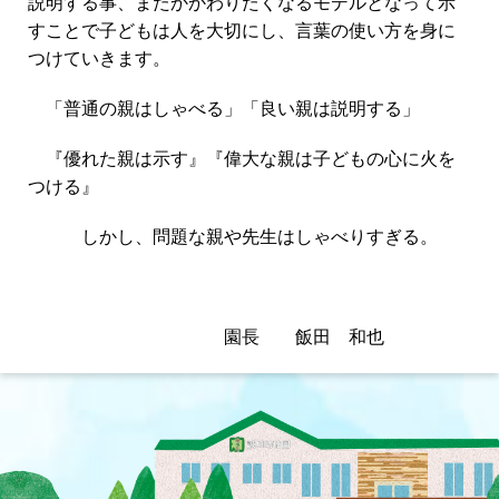
説明する事、またかかわりたくなるモデルとなって示
すことで子どもは人を大切にし、言葉の使い方を身に
つけていきます。
「普通の親はしゃべる」「良い親は説明する」
『優れた親は示す』『偉大な親は子どもの心に火を
つける』
しかし、問題な親や先生はしゃべりすぎる。
園長 飯田 和也
投
稿