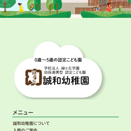
ナ
ビ
ゲ
ー
シ
ョ
ン
メニュー
誠和幼稚園について
入園のご案内