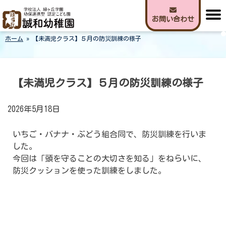
Skip
to
お問い合わせ
content
ホーム
»
【未満児クラス】５月の防災訓練の様子
誠和幼稚園
【未満児クラス】５月の防災訓練の様子
2026年5月18日
いちご・バナナ・ぶどう組合同で、防災訓練を行いま
した。
今回は「頭を守ることの大切さを知る」をねらいに、
防災クッションを使った訓練をしました。