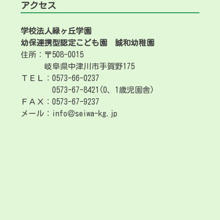
アクセス
学校法人緑ヶ丘学園
幼保連携型認定こども園
誠和幼稚園
住所：〒508-0015
岐阜県中津川市手賀野175
ＴＥＬ：0573-66-0237
0573-67-8421(0、1歳児園舎)
ＦＡＸ：0573-67-9237
メール：info＠seiwa-kg.jp