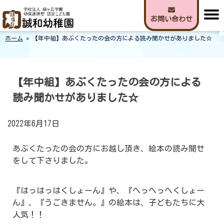
Skip
to
お問い合わせ
content
ホーム
»
【年中組】あぶくたったの会の方による読み聞かせがありました☆
誠和幼稚園
【年中組】あぶくたったの会の方による
読み聞かせがありました☆
2022年6月17日
あぶくたったの会の方にお越し頂き、絵本の読み聞せ
をして下さりました。
『はっはっはくしょーん』や、『へっへっへくしょー
ん』、『うごきません。』の絵本は、子どもたちに大
人気！！