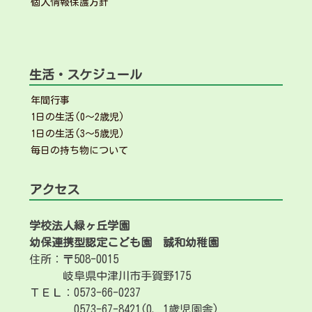
個人情報保護方針
生活・スケジュール
年間行事
1日の生活(0～2歳児)
1日の生活(3～5歳児)
毎日の持ち物について
アクセス
学校法人緑ヶ丘学園
幼保連携型認定こども園
誠和幼稚園
住所：〒508-0015
岐阜県中津川市手賀野175
ＴＥＬ：0573-66-0237
0573-67-8421(0、1歳児園舎)