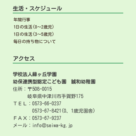
生活・スケジュール
年間行事
1日の生活(0～2歳児)
1日の生活(3～5歳児)
毎日の持ち物について
アクセス
学校法人緑ヶ丘学園
幼保連携型認定こども園
誠和幼稚園
住所：〒508-0015
岐阜県中津川市手賀野175
ＴＥＬ：0573-66-0237
0573-67-8421(0、1歳児園舎)
ＦＡＸ：0573-67-9237
メール：info＠seiwa-kg.jp